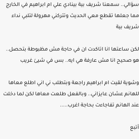
سؤالي.. سمعنا شريف بية بينادي علي ام ابراهيم في الخارج
مما جعلها تقطع معي الحديث وتتركني مهرولة لتلبي نداء
شريف بية
لكن ساعتها انا اتاكدت ان في حاجة مش مظبوطة بتحصل..
هو صحيح انا مش عارفة هي ايه.. بس في شيئ غريب
وشوية لقيت ام ابراهيم راجعة وبتطلب ني اني اطلع معاها
للهانم عشان عايزاني.. وبالفعل طلعت معاها لكن لما دخلت
عند الهانم تفاجاءت بحاجة اغرب.....
أتبع