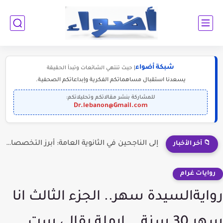
شبكة أضواء
| حيث تنتهي الشائعات وتبدأ الحقيقة
يسعدنا استقبال مساهماتكم الفكرية وإبداعاتكم الصحفية.
للمشاركة بنشر مقالاتكم وتحليلاتكم:
Dr.lebanon@Gmail.com
إلى الناجحين في الثانوية العامة: أبرز التخصصات المطلوبة للمستقبل (2030-2050)
📁 آخر الأخبار
روايات غرام
روايةالسيدة سهر.. الجزء الثالث انا