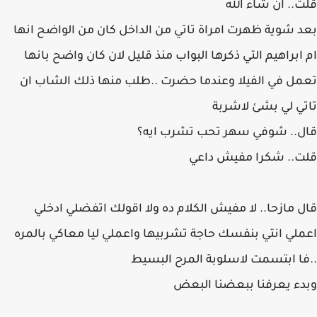
قلت.. ان شاء الله
بعد شوية ظهرت امراة تاتي من الداخل كان من الواضح انها
ام ابراهيم التي ذكرها البواب منذ قليل لان كان واضح بانها
تعمل في الفيلا وعندما حضرت ..طلب منها ذلك الشاب ان
تاتي لي بشئ لاشربة
قال.. شوفي سهر تحب تشرب ايه؟
قلت.. شكرا مفيش داعي
قال مازحا.. لا مفيش الكلام ده ولا اقولك اتفضلي ادخلي
اعملي انتي بنفسك حاجة تشربيها واعملي ليا معاكي بالمره
..فا ابتسمت لاسلوبة المرح البسيط
وبدء يعرفنا ببعضنا البعض