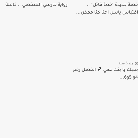
قصة جديدة "خطأ قاتل" ..
رواية حارسي الشخصي .. كاملة
اقتباس ياسر: احنا كنا ممكن...
منذ 5 سنة
بحبك يا بنت عمي 💕 الفصل رقم
4و 5و6...