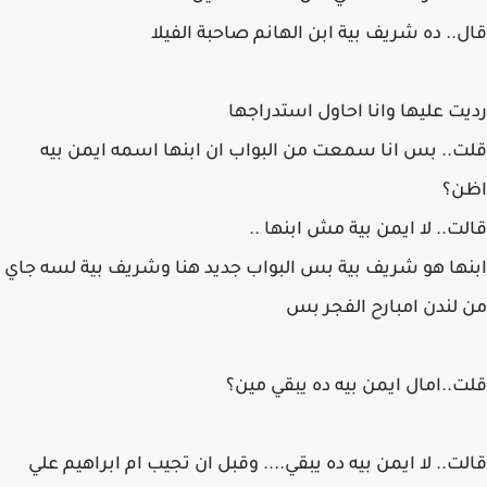
قال.. ده شريف بية ابن الهانم صاحبة الفيلا
رديت عليها وانا احاول استدراجها
قلت.. بس انا سمعت من البواب ان ابنها اسمه ايمن بيه
اظن؟
قالت.. لا ايمن بية مش ابنها ..
ابنها هو شريف بية بس البواب جديد هنا وشريف بية لسه جاي
من لندن امبارح الفجر بس
قلت..امال ايمن بيه ده يبقي مين؟
قالت.. لا ايمن بيه ده يبقي.... وقبل ان تجيب ام ابراهيم علي