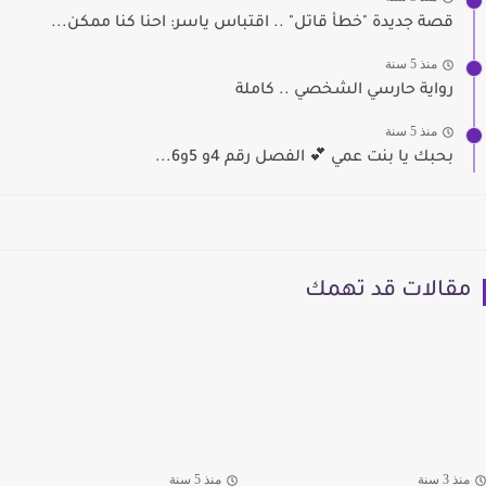
قصة جديدة "خطأ قاتل" .. اقتباس ياسر: احنا كنا ممكن...
منذ 5 سنة
رواية حارسي الشخصي .. كاملة
منذ 5 سنة
بحبك يا بنت عمي 💕 الفصل رقم 4و 5و6...
مقالات قد تهمك
منذ 3 سنة
منذ 5 سنة