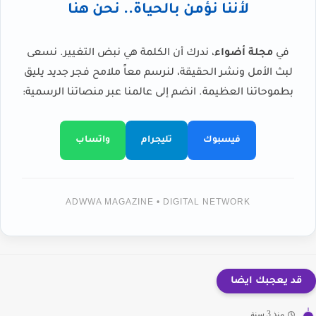
لأننا نؤمن بالحياة.. نحن هنا
في
مجلة أضواء
، ندرك أن الكلمة هي نبض التغيير. نسعى
لبث الأمل ونشر الحقيقة، لنرسم معاً ملامح فجر جديد يليق
بطموحاتنا العظيمة. انضم إلى عالمنا عبر منصاتنا الرسمية:
فيسبوك
تليجرام
واتساب
ADWWA MAGAZINE • DIGITAL NETWORK
قد يعجبك ايضا
منذ 3 سنة