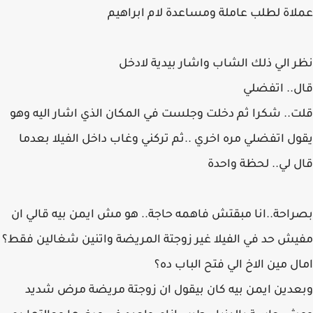
عملاة لطلب عاملة ومساعدة لام ابراهيم
نظر الي ذلك الشاب واشار بيدية لادخل
قال.. اتفضلي
قلت.. شكرا ثم دخلت وجلست في المكان الذي اشار اليه وهو
يقول اتفضلي مره اخري ..ثم تركني وغاب داخل الفيلا بعدما
قال لي.. لحظة واحدة
بصراحة..انا مبقتش فاهمه حاجة.. هو مش ايمن بيه قالي ان
مفيش حد في الفيلا غير زوجتة المريضة واتنين شغالين فقط؟
امال مين الاخ الي فتح الباب ده؟
وبعدين ايمن بيه كان بيقول ان زوجتة مريضة مرض شديد