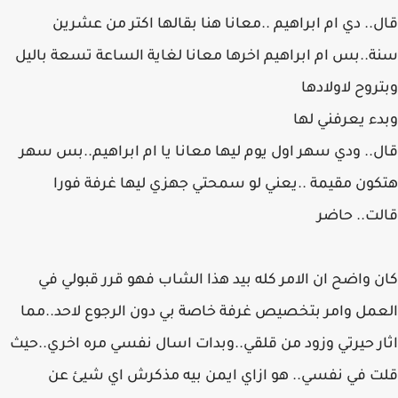
قال.. دي ام ابراهيم ..معانا هنا بقالها اكتر من عشرين
سنة..بس ام ابراهيم اخرها معانا لغاية الساعة تسعة باليل
وبتروح لاولادها
وبدء يعرفني لها
قال.. ودي سهر اول يوم ليها معانا يا ام ابراهيم..بس سهر
هتكون مقيمة ..يعني لو سمحتي جهزي ليها غرفة فورا
قالت.. حاضر
كان واضح ان الامر كله بيد هذا الشاب فهو قرر قبولي في
العمل وامر بتخصيص غرفة خاصة بي دون الرجوع لاحد..مما
اثار حيرتي وزود من قلقي..وبدات اسال نفسي مره اخري..حيث
قلت في نفسي.. هو ازاي ايمن بيه مذكرش اي شيئ عن