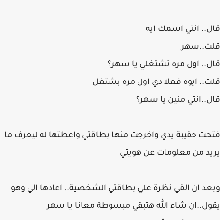
قال.. انتي اسمك ايه
قلت..سهر
قال.. اول مره تشتغلي يا سهر؟
قلت.. ايوه فعلا دي اول مره بشتغل
قال..انتي منين يا سهر؟
فتحت حقيبة يدي واخرجت منها بطاقتي واعطتها له ليعرف ما
يريد من معلومات عن هويتي
وبعد ان القي نظرة علي بطاقتي الشخصية.. اعادها الي وهو
يقول..ان شاء الله هتبقي مبسوطة معانا يا سهر