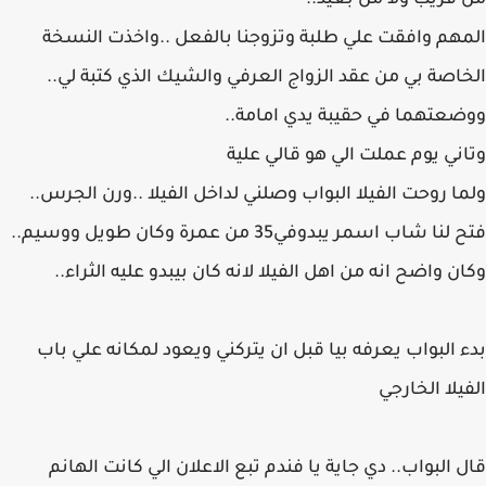
من قريب ولا من بعيد..
المهم وافقت علي طلبة وتزوجنا بالفعل ..واخذت النسخة
الخاصة بي من عقد الزواج العرفي والشيك الذي كتبة لي..
ووضعتهما في حقيبة يدي امامة..
وتاني يوم عملت الي هو قالي علية
ولما روحت الفيلا البواب وصلني لداخل الفيلا ..ورن الجرس..
فتح لنا شاب اسمر يبدوفي35 من عمرة وكان طويل ووسيم..
وكان واضح انه من اهل الفيلا لانه كان بيبدو عليه الثراء..
بدء البواب يعرفه بيا قبل ان يتركني ويعود لمكانه علي باب
الفيلا الخارجي
قال البواب.. دي جاية يا فندم تبع الاعلان الي كانت الهانم