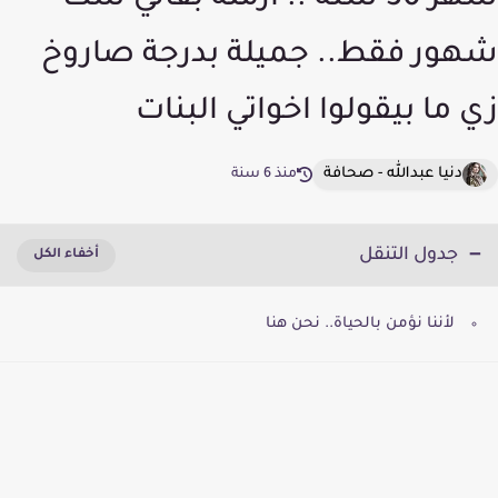
سهر 30 سنة .. ارملة بقالي ست
شهور فقط.. جميلة بدرجة صاروخ
زي ما بيقولوا اخواتي البنات
دنيا عبدالله - صحافة
منذ 6 سنة
جدول التنقل
لأننا نؤمن بالحياة.. نحن هنا