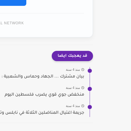
TAL NETWORK
قد يعجبك ايضا
منذ 4 سنة
بيان مشترك ... الجهاد وحماس والشعبية : لا 
منذ 4 سنة
منخفض جوي قوي يضرب فلسطين اليوم
منذ 4 سنة
جريمة اغتيال المناضلين الثلاثة في نابلس وت