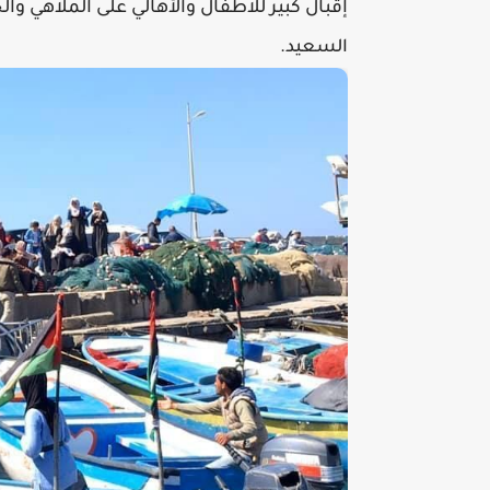
إقبال كبير للاطفال والأهالي على الملاهي وال
السعيد.