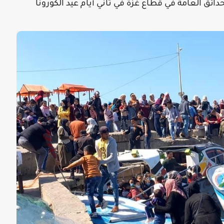
حدائق العامة في قطاع غزة في ثاني أيام عيد الكورونا