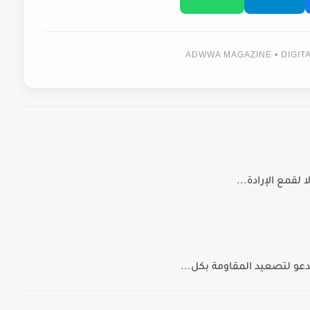
ADWWA MAGAZINE • DIGI
لقمع الإرادة...
دعو لتصعيد المقاومة بكل...