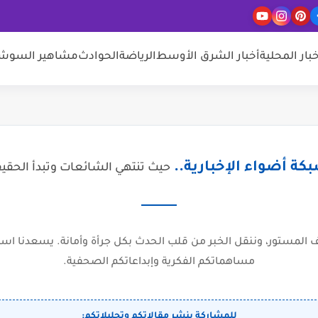
خبار المحلية
أخبار الشرق الأوسط
الرياضة
الحوادث
مشاهير السوشيا
كة أضواء الإخبارية..
حيث تنتهي الشائعات وتبدأ الحقي
المستور، وننقل الخبر من قلب الحدث بكل جرأة وأمانة. يسعدنا است
مساهماتكم الفكرية وإبداعاتكم الصحفية.
للمشاركة بنشر مقالاتكم وتحليلاتكم: