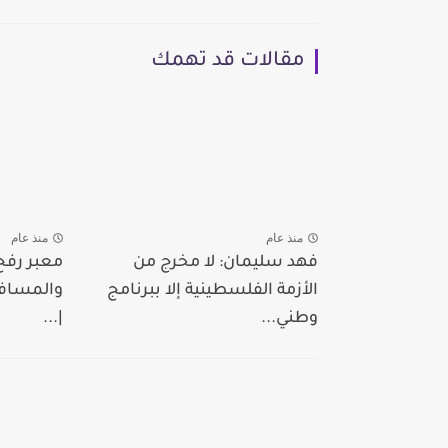
مقالات قد تهمك
منذ عام
منذ عام
فهد سليمان: لا مخرج من
معبر رفح
الأزمة الفلسطينية إلا ببرنامج
والمسافري
وطني...
|...