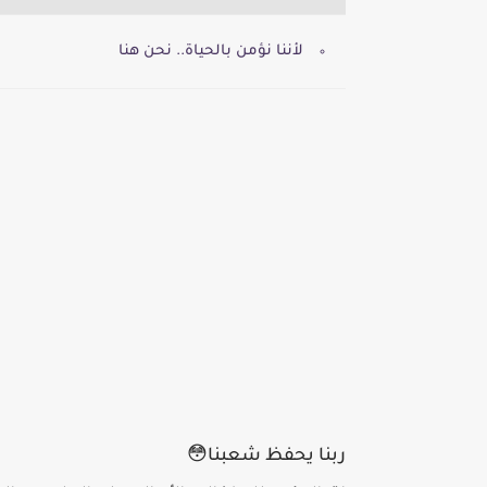
لأننا نؤمن بالحياة.. نحن هنا
ربنا يحفظ شعبنا😳