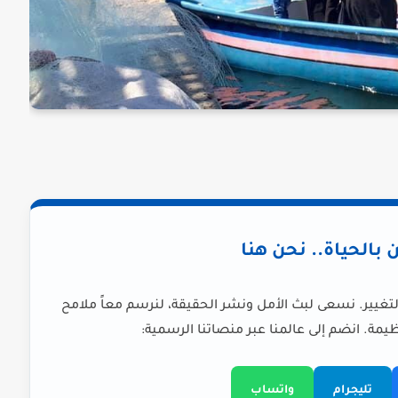
ن بالحياة.. نحن هنا
لتغيير. نسعى لبث الأمل ونشر الحقيقة، لنرسم معاً ملامح
يمة. انضم إلى عالمنا عبر منصاتنا الرسمية:
تليجرام
واتساب