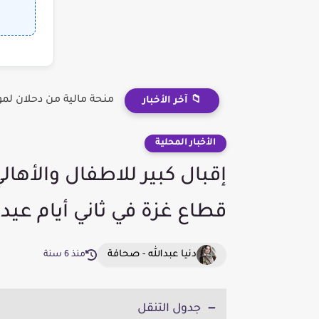
منحة مالية من دحلان لم
📁 آخر الأخبار
الأخبار المحلية
إقبال كبير للاطفال والأهال
قطاع غزة في ثاني أيام عيد 
دنيا عبدالله - صحافة
منذ 6 سنة
جدول التنقل