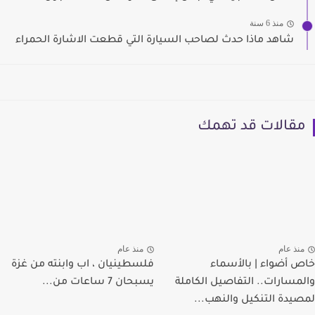
منذ 6 سنة
شاهد ماذا حدث لصاحب السيارة التي قطعت الاشارة الحمراء
مقالات قد تهمك
منذ عام
منذ عام
خاص أضواء | بالأسماء
فلسطينيان ، اب وابنته من غزة
والمسارات.. التفاصيل الكاملة
يسبحان 7 ساعات من...
لمصيدة التنكيل والنهب...