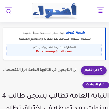
شبكة أضواء
| حيث تنتهي الشائعات وتبدأ الحقيقة
يسعدنا استقبال مساهماتكم الفكرية وإبداعاتكم الصحفية.
للمشاركة بنشر مقالاتكم وتحليلاتكم:
Dr.lebanon@Gmail.com
هل انتهى الشغف بالعودة إلى غزة؟
📁 آخر الأخبار
أخبار الحوادث
النيابة العامة تطالب بسجن طالب 4