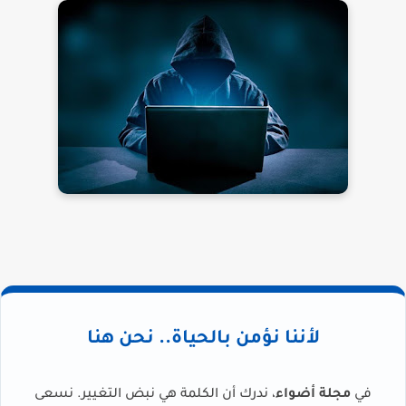
لأننا نؤمن بالحياة.. نحن هنا
في
مجلة أضواء
، ندرك أن الكلمة هي نبض التغيير. نسعى