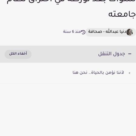
سنوات بعد تورطه في اختراق نظام
جامعته
دنيا عبدالله - صحافة
منذ 6 سنة
جدول التنقل
لأننا نؤمن بالحياة.. نحن هنا