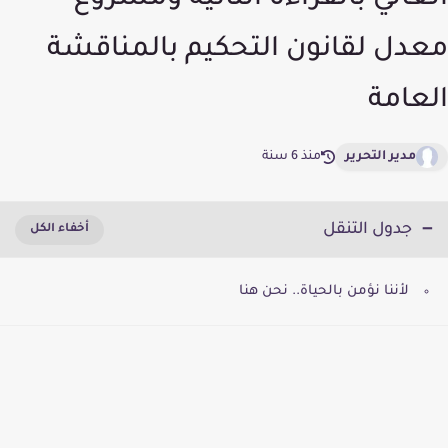
العالي بالقراءة الثانية ومشروع
معدل لقانون التحكيم بالمناقشة
العامة
مدير التحرير
منذ 6 سنة
جدول التنقل
لأننا نؤمن بالحياة.. نحن هنا