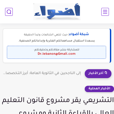
شبكة أضواء
| حيث تنتهي الشائعات وتبدأ الحقيقة
يسعدنا استقبال مساهماتكم الفكرية وإبداعاتكم الصحفية.
للمشاركة بنشر مقالاتكم وتحليلاتكم:
Dr.lebanon@Gmail.com
إلى الناجحين في الثانوية العامة: أبرز التخصصات المطلوبة للمستقبل (2030-2050)
📁 آخر الأخبار
الأخبار المحلية
التشريعي يقر مشروع قانون التعليم