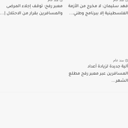
منذ عام
منذ عام
فهد سليمان: لا مخرج من الأزمة
معبر رفح: توقف إجلاء المرضى
الفلسطينية إلا ببرنامج وطني...
والمسافرين بقرار من الاحتلال |...
منذ عام
آلية جديدة لزيادة أعداد
المسافرين عبر معبر رفح مطلع
الشهر...