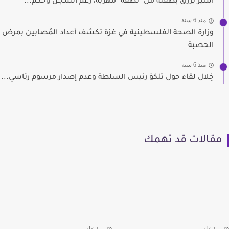
اسير يرزق بطفلة من "نطفة" مهربة، رغم السجن وحكم...
منذ 6 سنة
وزارة الصحة الفلسطينية في غزة تكشف أعداد المُصابين بمرض
الحصبة
منذ 6 سنة
خِلال لقاء حول تلكؤ رئيس السلطة وعدم إصدار مرسوم رئاسي...
مقالات قد تهمك