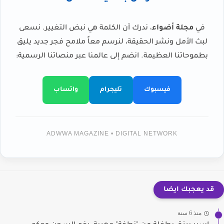
في
مجلة أضواء
، ندرك أن الكلمة هي نبض التغيير. نسعى
لبث الأمل ونشر الحقيقة، لنرسم معاً ملامح فجر جديد يليق
بطموحاتنا العظيمة. انضم إلى عالمنا عبر منصاتنا الرسمية:
فيسبوك
تليجرام
واتساب
ADWWA MAGAZINE • DIGITAL NETWORK
قد يعجبك ايضا
منذ 6 سنة