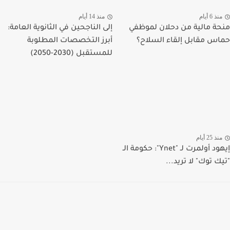
منذ 6 أيام
منذ 14 أيام
منحة مالية من دحلان لموظفي
إلى الناجحين في الثانوية العامة:
حماس مقابل إلقاء السلاح؟
أبرز التخصصات المطلوبة
للمستقبل (2030-2050)
منذ 25 أيام
إيهود أولمرت لـ "Ynet": حكومة الـ
"تيك توك" لا تريد...