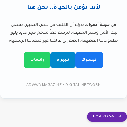
لأننا نؤمن بالحياة.. نحن هنا
في
مجلة أضواء
، ندرك أن الكلمة هي نبض التغيير. نسعى
لبث الأمل ونشر الحقيقة، لنرسم معاً ملامح فجر جديد يليق
بطموحاتنا العظيمة. انضم إلى عالمنا عبر منصاتنا الرسمية:
فيسبوك
تليجرام
واتساب
ADWWA MAGAZINE • DIGITAL NETWORK
قد يعجبك ايضا