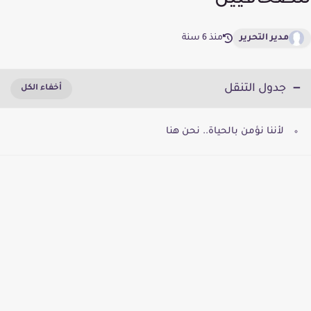
للصحافيين
مدير التحرير
منذ 6 سنة
جدول التنقل
لأننا نؤمن بالحياة.. نحن هنا