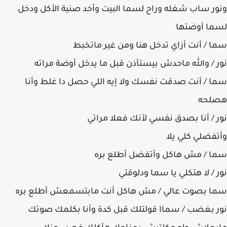
ونور ساب شغله وراح لسما البيت وأخد صنية الأكل ودخل
لسما أوضتها
سما / أنت أزاي تدخل هنا ومن غير ماتخبط
نور / والله ماحدش بيستأذن قبل ما يدخل أوضة مراته
سما / أنت صدقت نفسك ولا إيه اللي حصل دا غلط وأنا
هصلحه
نور / أنا بصدق نفسي لأنك فعلا مراتي
وأتفضلي كلي يلا
سما / مش هاكل وأتفضل أطلع بره
نور / لا هتكلي يا سما ودلوقتي
سما بصوت عالي / مش هاكل أنت مابتسمعش أطلع بره
نور بغضب / سماا قولتلك قبل كدة وأنا بكلمك صوتك