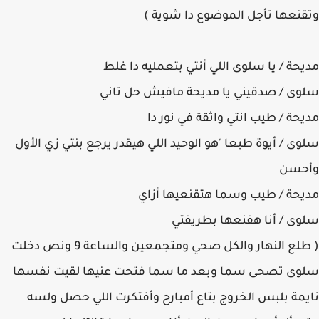
وتقنعها تأجل الموضوع دا شوية )
مديحة / يا سلوى اللي أنتي بتعمليه دا غلط
سلوى / صدقيني يا مديحة مافيش حل تاني
مديحة / طيب انتي واثقة في نور دا
سلوى / أيوة طبعا 'هو الوحيد اللي هيقدر يرجع بنتي زي الأول
وأحسن
مديحة / طيب وسما هتقنعيها أزاي
سلوى / أنا هقنعها بطريقتي
( طلع النهار والكل صحي ومتجمعين والساعة 9 ونص دخلت
سلوى تصحى سما وبعد ما سما فتحت عنيها لقيت نفسها
نايمة بلبس الخروج بتاع أمبارح وأفتكرت اللي حصل ولسه