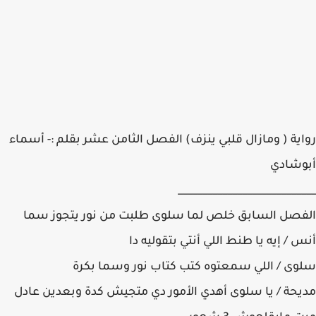
رواية ( ومازال قلبي ينزف) الفصل الثامن عشر بقلم :- أسماء
أبوشادي
____________________________
الفصل السابق خلص لما سلوى طلبت من نور يتجوز سما
أنس / إيه يا طنط اللي أنتي بتقوليه دا
سلوى / اللي سمعتوه كتب كتاب نور وسما بكرة
مديحة / يا سلوى أهدي الأمور دي متجيش كدة وبعدين عادل