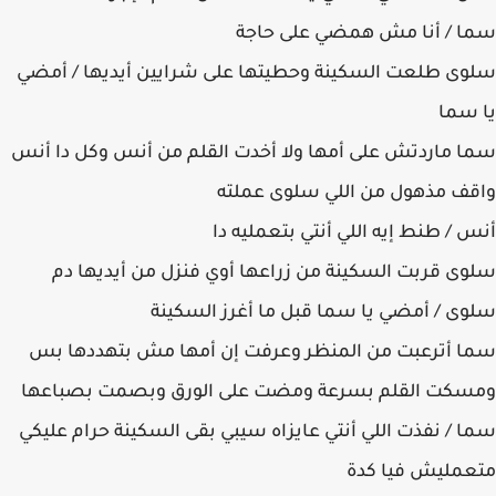
سما / أنا مش همضي على حاجة
سلوى طلعت السكينة وحطيتها على شرايين أيديها / أمضي
يا سما
سما ماردتش على أمها ولا أخدت القلم من أنس وكل دا أنس
واقف مذهول من اللي سلوى عملته
أنس / طنط إيه اللي أنتي بتعمليه دا
سلوى قربت السكينة من زراعها أوي فنزل من أيديها دم
سلوى / أمضي يا سما قبل ما أغرز السكينة
سما أترعبت من المنظر وعرفت إن أمها مش بتهددها بس
ومسكت القلم بسرعة ومضت على الورق وبصمت بصباعها
سما / نفذت اللي أنتي عايزاه سيبي بقى السكينة حرام عليكي
متعمليش فيا كدة