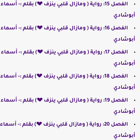
الفصل 15: رواية ( ومازال قلبي ينزف 💔) بقلم :- أسماء
أبوشادي
الفصل 16: رواية ( ومازال قلبي ينزف 💔) بقلم :- أسماء
أبوشادي
الفصل 17: رواية ( ومازال قلبي ينزف 💔) بقلم :- أسماء
أبوشادي
الفصل 18: رواية ( ومازال قلبي ينزف 💔) بقلم :- أسماء
أبوشادي
الفصل 19: رواية ( ومازال قلبي ينزف 💔) بقلم :- أسماء
أبوشادي
الفصل 20: رواية ( ومازال قلبي ينزف 💔) بقلم :- أسماء
أبوشادي