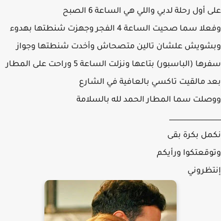
على أول رحلة لدبي واللي هي الساعة 6 الصبح
وفعلا سما صحيت الساعة 4 الفجر وجهزت شنطتها بهدوء
وبشويش علشان تالين متصحاش وأخدت شنطتها وجواز
سفرها (الباسبور) بتاعها ونزلت الساعة 5 وراحت على المطار
بعد مالقيت تاكسي بالعافية في الشارع
ووصلت سما المطار الحمد لله بالسلامة
_______________
نكمل بكرة بقى
وتوقعتكوا ورأيكم
إنتظروني