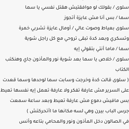
سلوى / بقولك لو موافقتيش هقتل نفسي يا سما
سما / بس أنا مش عايزة أتجوز
سلوى بعياط وصوت عالي / أومال عايزة تشربي خمرة
وتسكري وبعد كدة تبقى تروحي مع كل راجل شوية
سما / ماما أنتي بتقولي إيه
سلوى / خلاص يا سما بعد شوية نور والمأذون جاي وهنكتب
الكتاب
( سلوى قالت كدة وخرجت وسابت سما لوحدها وسما قعدت
على السرير مش عارفة تفكر ولا عارفة تعمل إيه نفسها تعيط
بس مافيش دموع مش عارفة تعيط وبعد ساعة سمعت
جرس الباب بيرن وهي لسه مكانها ما اأتحركتش )
في الصالون دخل المأذون ونور والمحامي بتاعه وأنس