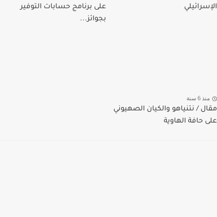
الإسرائيلي
على برنامج حسابات التوفير
بجوائز...
منذ 6 سنة
مقال / نتنياهو والكيان الصهيوني
على حافة الهاوية