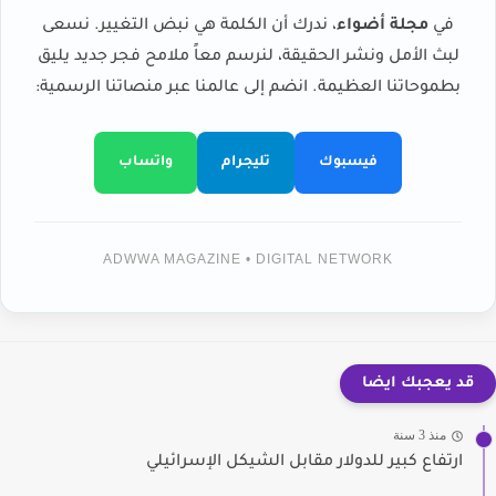
في
مجلة أضواء
، ندرك أن الكلمة هي نبض التغيير. نسعى
لبث الأمل ونشر الحقيقة، لنرسم معاً ملامح فجر جديد يليق
بطموحاتنا العظيمة. انضم إلى عالمنا عبر منصاتنا الرسمية:
فيسبوك
تليجرام
واتساب
ADWWA MAGAZINE • DIGITAL NETWORK
قد يعجبك ايضا
منذ 3 سنة
ارتفاع كبير للدولار مقابل الشيكل الإسرائيلي