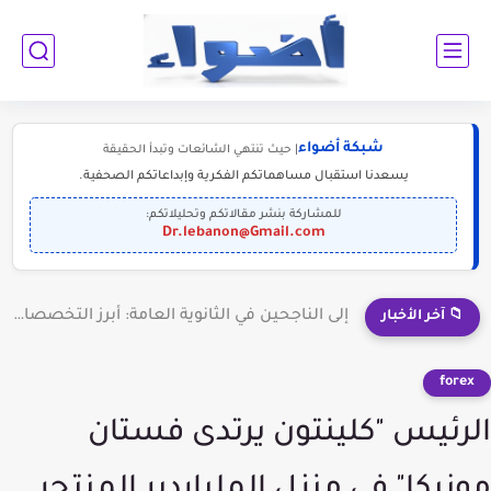
شبكة أضواء
| حيث تنتهي الشائعات وتبدأ الحقيقة
يسعدنا استقبال مساهماتكم الفكرية وإبداعاتكم الصحفية.
للمشاركة بنشر مقالاتكم وتحليلاتكم:
Dr.lebanon@Gmail.com
إلى الناجحين في الثانوية العامة: أبرز التخصصات المطلوبة للمستقبل (2030-2050)
📁 آخر الأخبار
forex
الرئيس "كلينتون يرتدى فستان