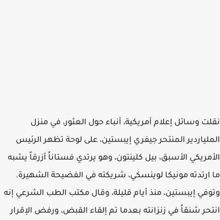
نقلت وسائل إعلام أمريكية، أنباء حول العثور، في منزل
الملياردير المنتحر جيفري إيبستين، على لوحة تظهر الرئيس
الأمريكي الأسبق، بيل كلينتون، وهو يرتدي فستاناً أزرقاً يشبه
ما ارتدته مونيكا لوينسكي، شريكته في الفضيحة الشهيرة.
وتوفي إيبستين، منذ أيام قليلة، وقال مكتب الطب الشرعي إنه
انتحر شنقاً في زنزانته بعدما تم إلقاء القبض، ورفض الإقرار