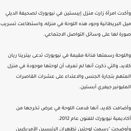
وأكدت امرأة زارت منزل إيبستين في نيويورك لصحيفة الديلي
ميل البريطانية وجود هذه اللوحة في منزله، واستطاعت تسريب
صورة لها على وسائل التواصل الاجتماعي.
واللوحة رسمتها فنانة مقيمة في نيويورك تدعى بيترينا ريان
كلايد، والتي ذكرت أنها لم تعرف أن لوحتها موجودة في منزل
المتهم بتجارة الجنس والاعتداء على عشرات القاصرات
المليونير جيفري أبستين.
وأضافت كلايد، أنها قدمت اللوحة في عرض تخرجها من
أكاديمية نيويورك للفنون عام 2012.
وأوضحت "رسمت لوحتين تظهران الرئيسين الأمريكيين