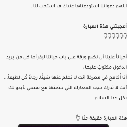
اللهم دعواتنا استودعناها عندك ف استجب لنا .
أعجبتني هذة العبارة
👇👇👇👇👇👇
أحياناً علينا أن نضع ورقة على باب حياتنا ليقرأها كل من يريد
الدخول مكتوبٌ عليها :
أنا أُكافح في معركة أنت لا تعلم عنها شيئًا، رجاءً كُن لطيفاً...
أنت لا تدرك حجم المعارك التي خضتها مع نفسي لأبدو لك
بكل هذا السلام
هذة العبارة حقيقة جدًا 👌