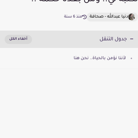
تكتبه لي.. ومن بعده حكمة ..
دنيا عبدالله - صحافة
منذ 6 سنة
جدول التنقل
لأننا نؤمن بالحياة.. نحن هنا