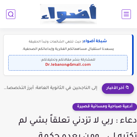
شبكة أضواء
| حيث تنتهي الشائعات وتبدأ الحقيقة
يسعدنا استقبال مساهماتكم الفكرية وإبداعاتكم الصحفية.
للمشاركة بنشر مقالاتكم وتحليلاتكم:
Dr.lebanon@Gmail.com
إلى الناجحين في الثانوية العامة: أبرز التخصصات المطلوبة للمستقبل (2030-2050)
📁 آخر الأخبار
أدعية صباحية ومسائية قصيرة
دعاء : ربي لا تزدني تعلقاً بشي لم