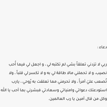
دعاء :
ربي لا تزدني تعلقاً بشي لم تكتبه لي ، و اجعل لي فيما أُحب
نصيب، و لا تحملني مالا طاقة لي به و لا تكسر لي قلباً ، ولا
تُصعب عليْ أمراً ، ولا تحرمني مما تعلقت به رُوحي ، يارب
استودعتك دعواتي وامنياتي وسعادتي فبشرني بما أحب يا الله
وكل من قال آميـن يا رب العالمين.