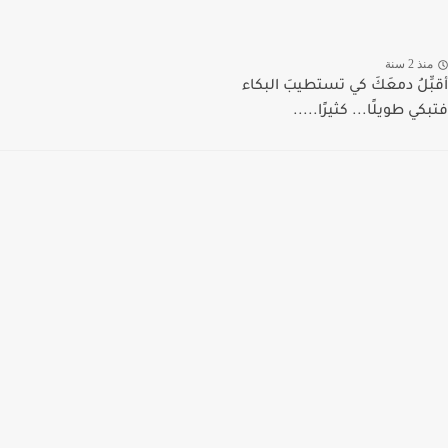
منذ 2 سنة
أقبِّلُ دمعَكَ كي تستطيبَ البكاء
فتبكي طويلًا... كثيرًا.....