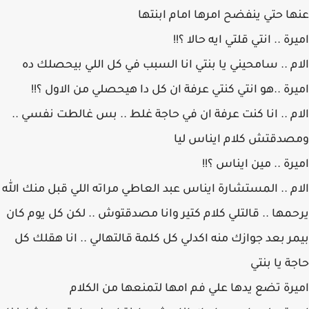
عنها حتي ينفضح امرها امام ابنتها
اميرة .. انتي قلتي ايه حالا ؟!!
الام .. سامحيني يا بنتي انا السبب في كل اللي بيحصلك ده
اميرة ..هو انتي كنتي عرفة ان كل دا هيحصلي من الاول ؟!!
الام .. انا كنت عرفة ان في حاجة غلط .. بس غالطت نفسي ..
ومصدقتش كلام ايناس ليا
اميرة .. مين ايناس ؟!!
الام .. المستشارة ايناس عبد العاطي مراته اللي قبل منك الله
يرحمها .. قالتلي كلام كتير وانا مصدقتوش .. لكن كل يوم كان
بيمر بعد جوازك منه اكدلي كل كلمة قالتهالي .. انا هقلك كل
حاجة يا بنتي
اميرة تضع يدها علي فم امها لتمنعها من الكلام