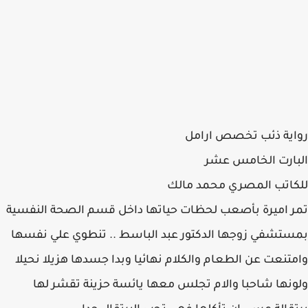
رواية ذئب تخصص ارامل
البارت الخامس عشر
للكاتب المصري محمد مالك
تمر اميرة بأصعب لحظات حياتها داخل قسم الصحة النفسية
بمستشفي زوجها الدكتور عبد الباسط .. تنطوي علي نفسها
وامتنعت عن الطعام والكلام نهائيا وبدا جسدها هزيلا نحيلا
ولونها شاحبا والام تجلس معها يائسة حزينة تقشر لها