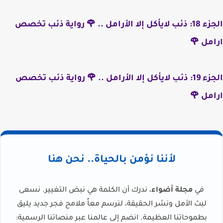
الجزء 18: ذئب لايأكل إلا الأرامل .. 🌹 رواية ذئب تخصص
ارامل 🌹
الجزء 19: ذئب لايأكل إلا الأرامل .. 🌹 رواية ذئب تخصص
ارامل 🌹
لأننا نؤمن بالحياة.. نحن هنا
في
مجلة أضواء
، ندرك أن الكلمة هي نبض التغيير. نسعى
لبث الأمل ونشر الحقيقة، لنرسم معاً ملامح فجر جديد يليق
بطموحاتنا العظيمة. انضم إلى عالمنا عبر منصاتنا الرسمية: