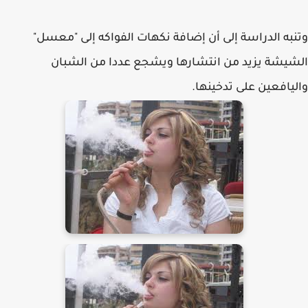
وتنبه الدراسة إلى أن إضافة نكهات الفواكه إلى "معسل"
الشيشة يزيد من انتشارها ويشجع عددا من الشبان
واليافعين على تدخينها.