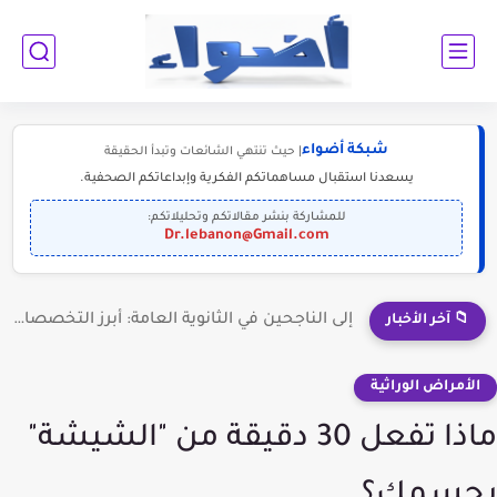
شبكة أضواء
| حيث تنتهي الشائعات وتبدأ الحقيقة
يسعدنا استقبال مساهماتكم الفكرية وإبداعاتكم الصحفية.
للمشاركة بنشر مقالاتكم وتحليلاتكم:
Dr.lebanon@Gmail.com
إلى الناجحين في الثانوية العامة: أبرز التخصصات المطلوبة للمستقبل (2030-2050)
📁 آخر الأخبار
الأمراض الوراثية
ماذا تفعل 30 دقيقة من "الشيشة"