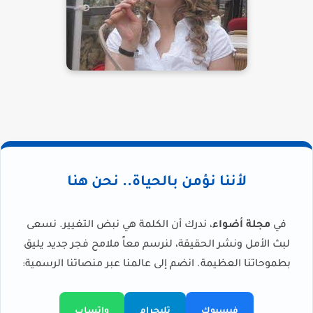
لأننا نؤمن بالحياة.. نحن هنا
في
مجلة أضواء
، ندرك أن الكلمة هي نبض التغيير. نسعى
لبث الأمل ونشر الحقيقة، لنرسم معاً ملامح فجر جديد يليق
بطموحاتنا العظيمة. انضم إلى عالمنا عبر منصاتنا الرسمية:
فيسبوك
تليجرام
واتساب