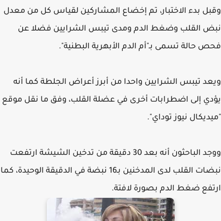
وقبل بدء الاختبار، تم إخضاع المشاركين لقياس كل من معدل
نبض القلب وضغط الدم ومدى تيبس الشرايين فضلا عن
فحص حالة تسمى بـ"أم الدم الأبهرية البطنية".
ويعد تيبس الشرايين واحدا من أبرز أعراض الجلطة كما أنه
يؤدي إلى اضطرابات أخرى في عضلة القلب، وفق ما نقل موقع
"ميديكال نيوز توداي".
ووجد الباحثون أنه بعد 30 دقيقة من تدخين الشيشة ارتفعت
نبضات القلب لدى المدخنين بـ16 نبضة في الدقيقة الوحيدة، كما
ارتفع ضغط الدم بصورة لافتة.