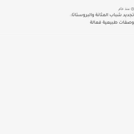
منذ عام
تجديد شباب المثانة والبروستاتا:
وصفات طبيعية فعالة