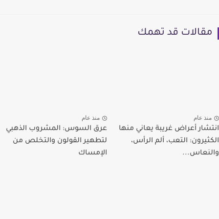
مقالات قد تهمك
منذ عام
منذ عام
انتشار أعراض غريبة يعاني منها
عرق السوس: المشروب الذهبي
الكثيرون: التعب، ألم الرأس،
لتطهير القولون والتخلص من
والنعاس...
الإمساك