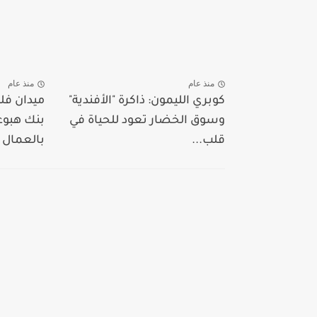
منذ عام
منذ عام
كوبري الليمون: ذاكرة "الأفندية"
ميدان فل
وسوق الخضار تعود للحياة في
بنك هبوع
قلب...
بالعمال ب