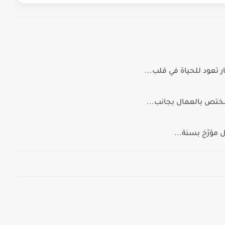
ر تعود للحياة في قلب...
ختص بالعمال بجانب...
مؤرّخ بسنة...