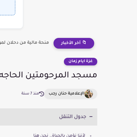
منحة مالية من دحلان لم
📁 آخر الأخبار
غزة ايام زمان
مسجد المرحومتين الحاجه 
الإعلامية حنان رجب
منذ 7 سنة
جدول التنقل
لأننا نؤمن بالحياة.. نحن هنا