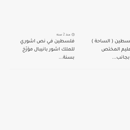
منذ 2 سنة
سطين ( الساحة )
فلسطين في نص اشوري
ليم المختص
للملك اشور بانيبال مؤرّخ
جانب...
بسنة...