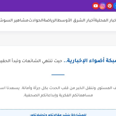
خبار المحلية
أخبار الشرق الأوسط
الرياضة
الحوادث
مشاهير السوشيا
كة أضواء الإخبارية..
حيث تنتهي الشائعات وتبدأ الحقي
المستور، وننقل الخبر من قلب الحدث بكل جرأة وأمانة. يسعدنا است
مساهماتكم الفكرية وإبداعاتكم الصحفية.
للمشاركة بنشر مقالاتكم وتحليلاتكم: