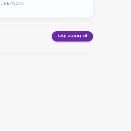
TAL NETWORK
قد يعجبك ايضا