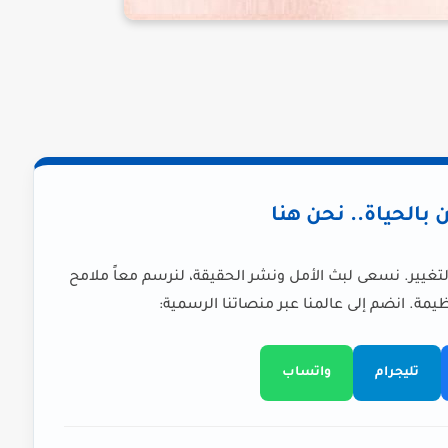
ن بالحياة.. نحن هنا
لتغيير. نسعى لبث الأمل ونشر الحقيقة، لنرسم معاً ملامح
يمة. انضم إلى عالمنا عبر منصاتنا الرسمية:
تليجرام
واتساب