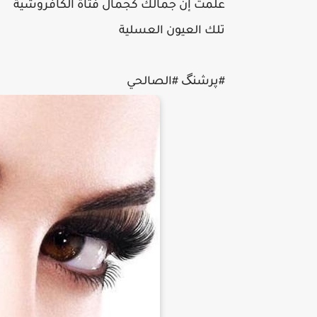
علمت إن جمالك كجمال فتاة الكافروشية
تلك العيون العسلية
#پرشنگ #الصالحي