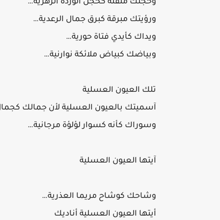
وخجلك ملفتة كخجل الوردة الزهرية…
ورؤيتك مبرقة كبرق جمال الرعدية…
ويداك كأيدي فتاة حورية…
وبياضك كبياض ملائكة نوارنية…
تلك العيون العسلية
آسميتك بالعيون العسلية لأن جمالك كجما
وسوراك كأنه كسوار لؤلؤة مرجانية…
آيتها العيون العسلية
وشاحك كوشاح مريما العذرية…
أيتها العيون العسلية أناديك