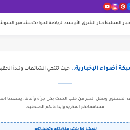
خبار المحلية
أخبار الشرق الأوسط
الرياضة
الحوادث
مشاهير السوشيا
كة أضواء الإخبارية..
حيث تنتهي الشائعات وتبدأ الحقي
المستور، وننقل الخبر من قلب الحدث بكل جرأة وأمانة. يسعدنا است
مساهماتكم الفكرية وإبداعاتكم الصحفية.
للمشاركة بنشر مقالاتكم وتحليلاتكم: