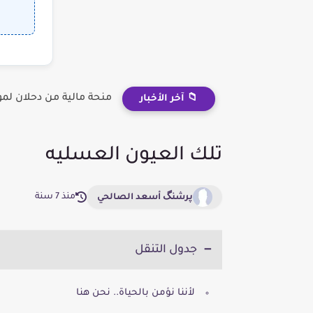
منحة مالية من دحلان لم
📁 آخر الأخبار
تلك العيون العسليه
منذ 7 سنة
پرشنگ أسعد الصالحي
جدول التنقل
لأننا نؤمن بالحياة.. نحن هنا