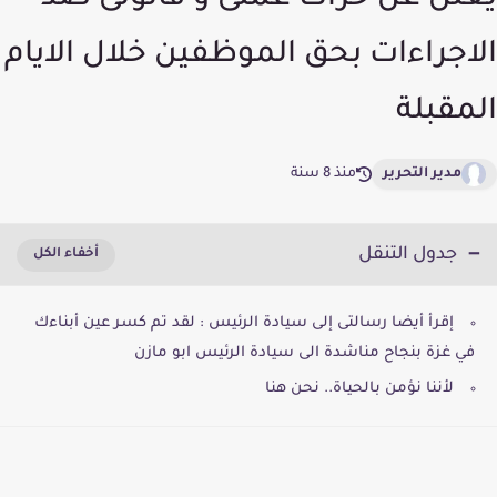
يعلن عن حراك عملى و قانونى ضد
الاجراءات بحق الموظفين خلال الايام
المقبلة
مدير التحرير
منذ 8 سنة
جدول التنقل
إقرأ أيضا رسالتى إلى سيادة الرئيس : لقد تم كسر عين أبناءك
في غزة بنجاح مناشدة الى سيادة الرئيس ابو مازن
لأننا نؤمن بالحياة.. نحن هنا