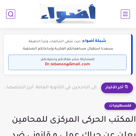
شبكة أضواء
| حيث تنتهي الشائعات وتبدأ الحقيقة
يسعدنا استقبال مساهماتكم الفكرية وإبداعاتكم الصحفية.
للمشاركة بنشر مقالاتكم وتحليلاتكم:
Dr.lebanon@Gmail.com
إلى الناجحين في الثانوية العامة: أبرز التخصصات المطلوبة للمستقبل (2030-2050)
📁 آخر الأخبار
فلسطينيات
المكتب الحركى المركزى للمحامين