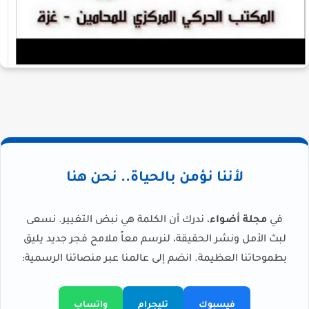
لأننا نؤمن بالحياة.. نحن هنا
في
مجلة أضواء
، ندرك أن الكلمة هي نبض التغيير. نسعى
لبث الأمل ونشر الحقيقة، لنرسم معاً ملامح فجر جديد يليق
بطموحاتنا العظيمة. انضم إلى عالمنا عبر منصاتنا الرسمية:
فيسبوك
تليجرام
واتساب