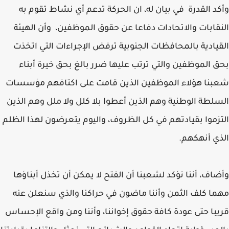
وأكد القدرة في بيان له، ان الحركة تدعم أي نشاط تقوم به
النقابات والاتحادات دفاعا عن حقوق الموظفين، وأن الهيئة
القيادية بالمحافظات الجنوبية ترفض الإجراءات التي اتخذت
بحق الموظفين والتي ترتب عليها ضرر بالغ بحق خيرة أبناء
شعبنا هؤلاء الموظفين الذين قامت على اكتافهم مؤسسات
السلطة الوطنية وهم الذين أعطوا بلا كلل ولا ملل وهم الذين
التزموا بقيادتهم في كل الظروف، واليوم يتعرضون لهذا الظلم
الذي أنهكهم.
وأضاف، أننا نؤكد لشعبنا أن الفتح لا يمكن أن تخذل أبناؤها
مهما كلف الثمن وأننا ماضون في حراكنا والذي سنعلن عنه
قريبا حتى عودة كافة حقوق إخواننا، وأننا ومن واقع الإحساس