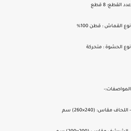
عدد القطع: 8 قطع
نوع القماش : قطن 100%
نوع الحشوة : متحركة
المواصفات:-
- اللحاف مقاس: (240×260) سم