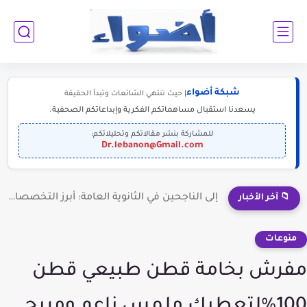
شبكة أضواء
| حيث تنتهي الشائعات وتبدأ الحقيقة
يسعدنا استقبال مساهماتكم الفكرية وإبداعاتكم الصحفية.
للمشاركة بنشر مقالاتكم وتحليلاتكم:
Dr.lebanon@Gmail.com
إلى الناجحين في الثانوية العامة: أبرز التخصصات المطلوبة للمستقبل (2030-2050)
📁 آخر الأخبار
منوعات
مفرش بخامة قطن طبيعي قطن