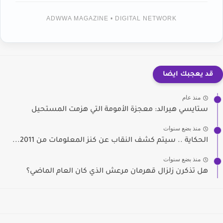
ADWWA MAGAZINE • DIGITAL NETWORK
قد يعجبك ايضا
منذ عام
ستايسي هيرالد: معجزة الأمومة التي هزمت المستحيل
منذ بضع سنوات
الحكاية .. سيتم كشف النقاب عن كنز المعلومات من 2011...
منذ بضع سنوات
هل تذكرن زلزال قهرمان مرعش الذي كان العام الماضي؟