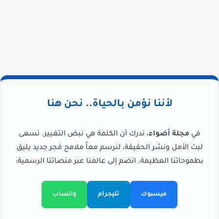
لأننا نؤمن بالحياة.. نحن هنا
في
مجلة أضواء
، ندرك أن الكلمة هي نبض التغيير. نسعى
لبث الأمل ونشر الحقيقة، لنرسم معاً ملامح فجر جديد يليق
بطموحاتنا العظيمة. انضم إلى عالمنا عبر منصاتنا الرسمية:
فيسبوك
تليجرام
واتساب