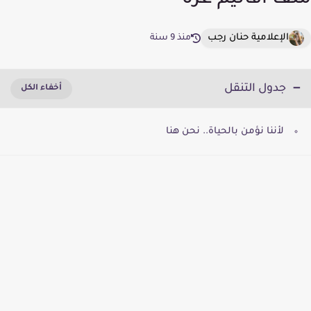
ملف أقاليم غزة
الإعلامية حنان رجب
منذ 9 سنة
جدول التنقل
لأننا نؤمن بالحياة.. نحن هنا