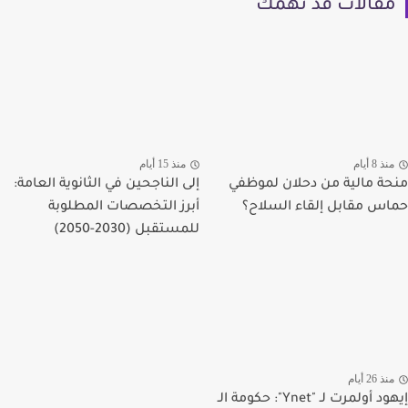
مقالات قد تهمك
منذ 8 أيام
منذ 15 أيام
منحة مالية من دحلان لموظفي
إلى الناجحين في الثانوية العامة:
حماس مقابل إلقاء السلاح؟
أبرز التخصصات المطلوبة
للمستقبل (2030-2050)
منذ 26 أيام
إيهود أولمرت لـ "Ynet": حكومة الـ