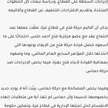
إجراءات السلطة على القطاع، ودراسة تبعات كل الخطوات
المتخذة، وتقديم الاقتراحات للتخفيف عن القطاع وأقاليمه.
يذكر، أن أقاليم حركة فتح في قطاع غزة، علقّت عملها بعد
اجتماع عقد مع عضو مركزية فتح أحمد حلس، احتجاجًا على ما
أسموه تنصل قيادة حركة فتح من الإيفاء بوعودها التي
اتخذتها خلال المؤتمر السابع العام الماضي، وما وصفوه
بمعاقبة القيادة لأبناء فتح بغزة، فيما يخص الإجراءات ضد
حركة حماس.
وفيما يخص المصالحة مع حركة حماس، بينّت أنه لا يوجد جديد
بخصوصها، لاسيما وأن حماس لم تنفذ أية من متطلبات إنهاء
الانقسام كحل لجنتها الإدارية في قطاع غزة، وتمكين حكومة