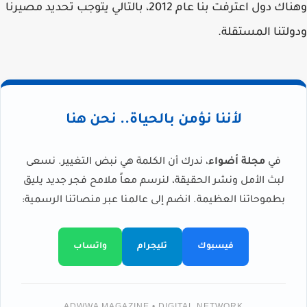
وهناك دول اعترفت بنا عام 2012، بالتالي يتوجب تحديد مصيرنا
ودولتنا المستقلة.
لأننا نؤمن بالحياة.. نحن هنا
في
مجلة أضواء
، ندرك أن الكلمة هي نبض التغيير. نسعى
لبث الأمل ونشر الحقيقة، لنرسم معاً ملامح فجر جديد يليق
بطموحاتنا العظيمة. انضم إلى عالمنا عبر منصاتنا الرسمية:
فيسبوك
تليجرام
واتساب
ADWWA MAGAZINE • DIGITAL NETWORK