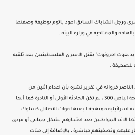
لاسرى ورجل الشاباك السابق اهود ياتوم بوظيفة وصفتها
هامة والمفتاحية في وزارة البيئة .
يديعوت احرونوت" بقتل الاسرى الفلسطينيين بعد تلقيه
ه للصحيفة .
ناصر فروانه في تقرير نشره بأن اعدام اثنين من
المقاومين بعد اعتقالهم ، أو ما عرفت بفضيحة الباص 300 ، لم تكن الحادثة الأولى أو النادرة كما أنها
سة اسرائيلية ممنهجة اتبعتها قوات الاحتلال كسلوك
ئها آلاف المواطنين بعد احتجازهم بشكل جماعي أو فردى
ار عليهم وتصفيتهم مباشرة ، بالإضافة إلى مئات