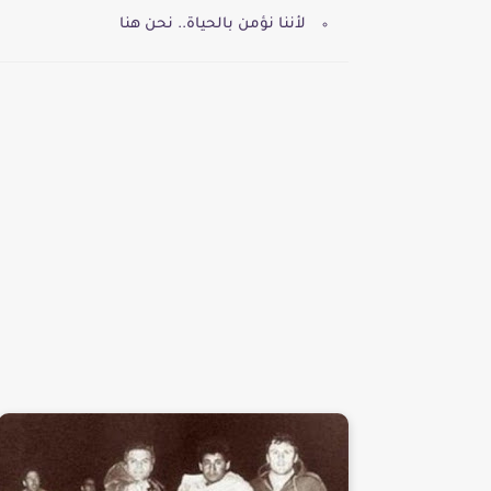
لأننا نؤمن بالحياة.. نحن هنا