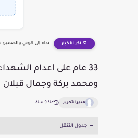
نداء إلى الوعي والضمير
📁 آخر الأخبار
33 عام على اعدام الشهد
ومحمد بركة وجمال قبلان
مدير التحرير
منذ 9 سنة
جدول التنقل