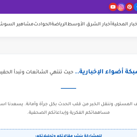
خبار المحلية
أخبار الشرق الأوسط
الرياضة
الحوادث
مشاهير السوشيا
كة أضواء الإخبارية..
حيث تنتهي الشائعات وتبدأ الحقي
المستور، وننقل الخبر من قلب الحدث بكل جرأة وأمانة. يسعدنا است
مساهماتكم الفكرية وإبداعاتكم الصحفية.
للمشاركة بنشر مقالاتكم وتحليلاتكم: