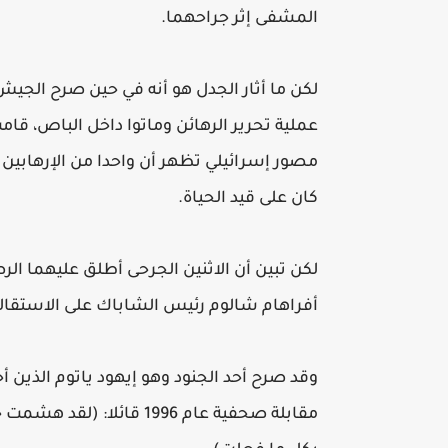
المشفى إثر جراحهما.
لكن ما أثار الجدل هو أنه في حين صرح الجيش ا
عملية تحرير الرهائن وماتوا داخل الباص، قا
مصور إسرائيلي تظهر أن واحدا من الإرهابين 
كان على قيد الحياة.
لكن تبين أن الاثنين الجرحى أطلق عليهما الر
أفراهام شالوم رئيس الشاباك على الاستقالة
وقد صرح أحد الجنود وهو إيهود ياتوم الذين 
مقابلة صحفية عام 1996 قا