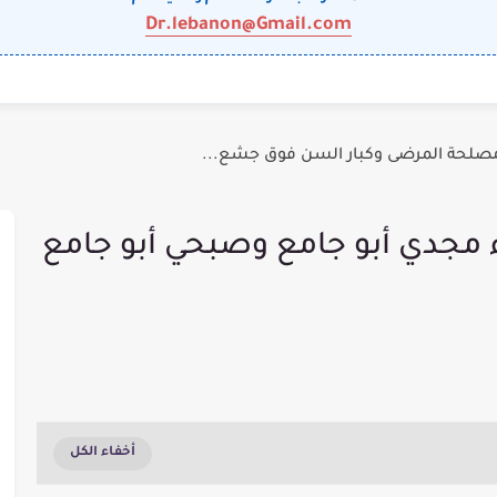
Dr.lebanon@Gmail.com
: مصلحة المرضى وكبار السن فوق جشع...
اء مجدي أبو جامع وصبحي أبو جامع