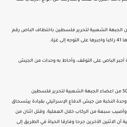
فلسطينيون من الجبهة الشعبية لتحرير فلسطين باختطاف الباص رقم
 كم جنوب مدينة غزة أجبر الباص على التوقف، وأحاط به وحدات من الجيش
وكانت مطالب الخاطفين هي إطلاق سراح 500 من اعضاء الجبهة الشعبية لتحرير فلسطين
وحدة النخبة من جيش الدفاع الإسرائيلي بقيادة ييتسحاق
أصيب سبعة من الركاب خلال العملية. وقتل اثنان من
ن الاثنين الآخرين جرحا وفارقا الحياة في الطريق إلى