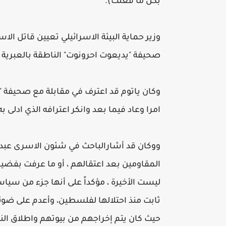
بكل ما فعلت).
وزير حماية البيئة الاسرائيلي تعيين قاتل ا
صحيفة "يديعوت احرونوت" الناطقة بالعبرية بال
وكان ياتوم قد اعترف في مقابلة مع صحيفة "
امرا وعاد فيما بعد وانكر اعترافه الذي ادلى ب
ووكان قد أشارالباحث في شئون الاسرى عبد ال
ليست الأخيرة ، مؤكداً على أنها جزء من سيا
ثابت منذ احتلالها لفلسطين، وأعدم على ضو
حيث كان يتم إخراجهم من بيوتهم واطلاق الن