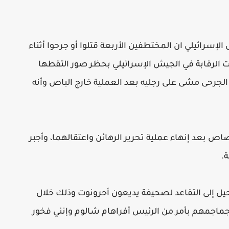
لإسرائيلي ان المختطفين الأربعة قتلوا أو جرحوا أثناء
مت الرقابة في الجيش الإسرائيلي بحظر صور التقطها
الجرحى مشى على رجليه بعد العملية خارج الباص وأنه
صاص بعد إنهاء عملية تحرير الرهائن واعتقالهما، وأجبر
.
أحيل إلى التقاعد لصحيفة يديعون أحرونوت وذلك خلال
ئلا: (لقد هشمت جماجمهم بأمر من الرئيس أفراهام شالوم وإنني فخور