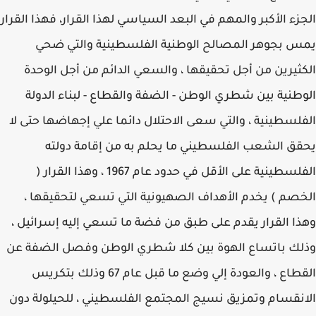
الجزء الأكبر والمهم في البعد السياسي لهذا القرار، فهذا القرار
يمس بجوهر المصالح الوطنية الفلسطينية والتي ضحي
الكثيرين من أجل تحقيقها ، والسعي الدائم من أجل الوحدة
الوطنية بين شطري الوطن - الضفة والقطاع - لبناء الدولة
الفلسطينية ، والتي سعى الاحتلال دائما علي إجهاضها حتى لا
يحقق الشعب الفلسطيني ما يحلم به من إقامة دولته
الفلسطينية على الأقل في حدود عام 1967 ، وهذا القرار (
الخصم ) يخدم الأهداف الصهيونية التي تسعي لتحقيقها ،
وهذا القرار يقدم على طبق من فضة ما تسعي إليه إسرائيل ،
وذلك باتساع الهوة بين كلا شطري الوطن وفصل الضفة عن
القطاع ، والعودة إلي وضع ما قبل عام 67 وذلك بتكريس
الانقسام وتمزيق نسيج المجتمع الفلسطيني ، للحيلولة دون