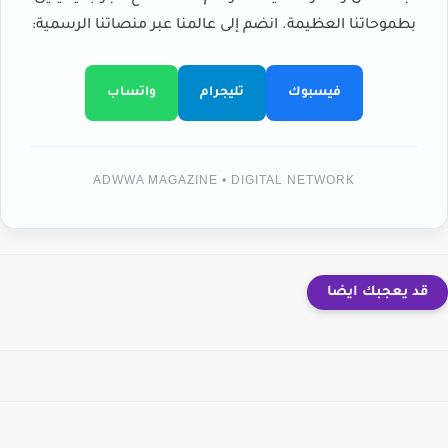
بطموحاتنا العظيمة. انضم إلى عالمنا عبر منصاتنا الرسمية:
فيسبوك
تليجرام
واتساب
ADWWA MAGAZINE • DIGITAL NETWORK
قد يعجبك ايضا