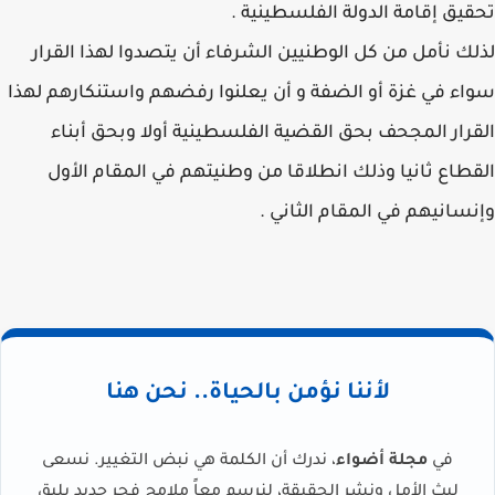
تحقيق إقامة الدولة الفلسطينية .
لذلك نأمل من كل الوطنيين الشرفاء أن يتصدوا لهذا القرار
سواء في غزة أو الضفة و أن يعلنوا رفضهم واستنكارهم لهذا
القرار المجحف بحق القضية الفلسطينية أولا وبحق أبناء
القطاع ثانيا وذلك انطلاقا من وطنيتهم في المقام الأول
وإنسانيهم في المقام الثاني .
لأننا نؤمن بالحياة.. نحن هنا
في
مجلة أضواء
، ندرك أن الكلمة هي نبض التغيير. نسعى
لبث الأمل ونشر الحقيقة، لنرسم معاً ملامح فجر جديد يليق