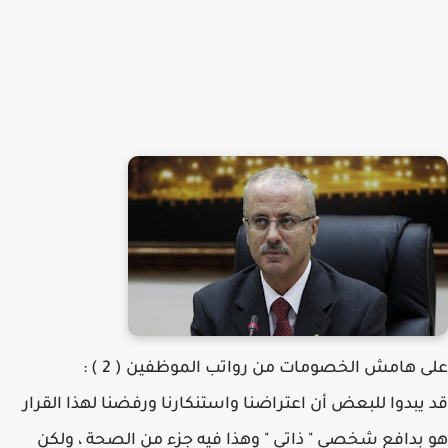
​على هامش الخصومات من رواتب الموظفين ( 2 ) :
قد يبدوا للبعض أن اعتراضنا واستنكارنا ورفضنا لهذا القرار
هو بدافع شخصي " ذاتي " وهذا فيه جزء من الصحة ، ولكن