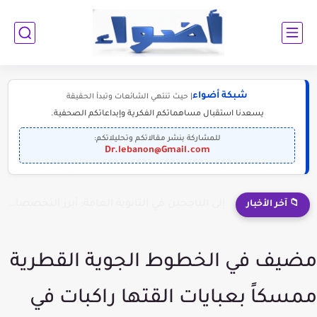
شبكة أضواء
| حيث تنتهي الشائعات وتبدأ الحقيقة
يسعدنا استقبال مساهماتكم الفكرية وإبداعاتكم الصحفية.
للمشاركة بنشر مقالاتكم وتحليلاتكم:
Dr.lebanon@Gmail.com
إلى الناجحين في الثانوية العامة: أبرز التخصصات المطلوبة للمستقبل (2030-2050)
📁 آخر الأخبار
مضيف في الخطوط الجوية القطرية
ممسكاً بعبايات القتها راكبات في