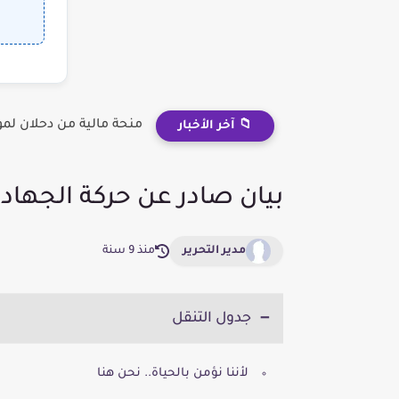
منحة مالية من دحلان لم
📁 آخر الأخبار
بيان صادر عن حركة الجها
مدير التحرير
منذ 9 سنة
جدول التنقل
لأننا نؤمن بالحياة.. نحن هنا