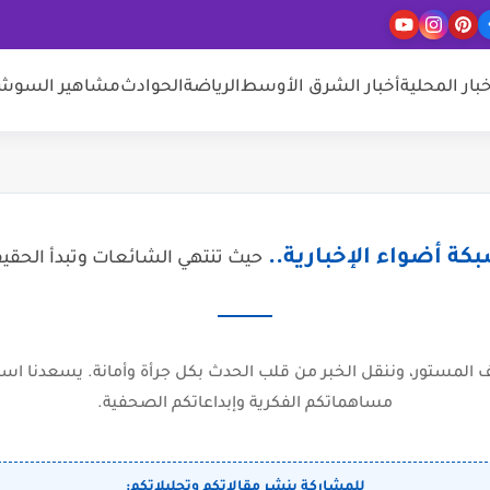
خبار المحلية
أخبار الشرق الأوسط
الرياضة
الحوادث
مشاهير السوشيا
كة أضواء الإخبارية..
حيث تنتهي الشائعات وتبدأ الحقي
المستور، وننقل الخبر من قلب الحدث بكل جرأة وأمانة. يسعدنا است
مساهماتكم الفكرية وإبداعاتكم الصحفية.
للمشاركة بنشر مقالاتكم وتحليلاتكم: