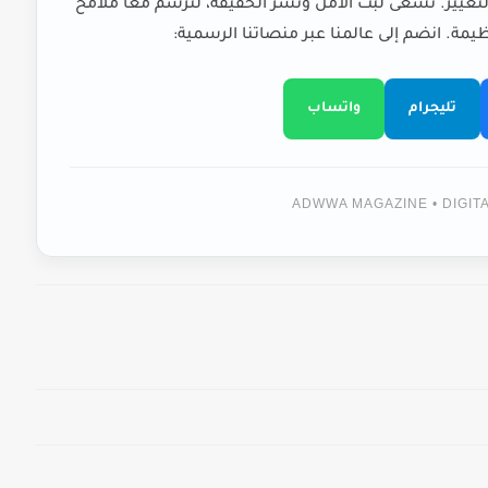
لتغيير. نسعى لبث الأمل ونشر الحقيقة، لنرسم معاً ملامح
يمة. انضم إلى عالمنا عبر منصاتنا الرسمية:
تليجرام
واتساب
ADWWA MAGAZINE • DIGI