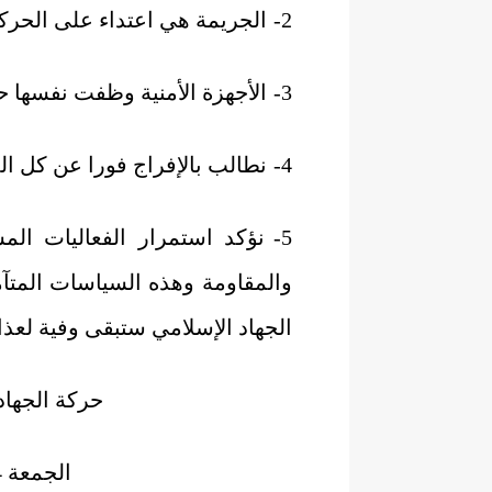
2-
الجريمة هي اعتداء على الحرك
3-
الأجهزة الأمنية وظفت نفسها حا
4-
نطالب بالإفراج فورا عن كل ا
5-
نؤكد استمرار الفعاليات المس
والمقاومة وهذه السياسات المتآمر
الجهاد الإسلامي ستبقى وفية لعذا
حركة الجها
الجمعة 14 ذو الحجة 1437ه،