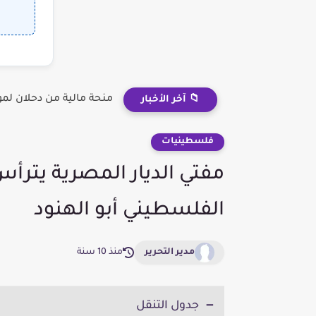
منحة مالية من دحلان لم
📁 آخر الأخبار
فلسطينيات
مفتي الديار المصرية يترأس
الفلسطيني أبو الهنود
مدير التحرير
منذ 10 سنة
جدول التنقل