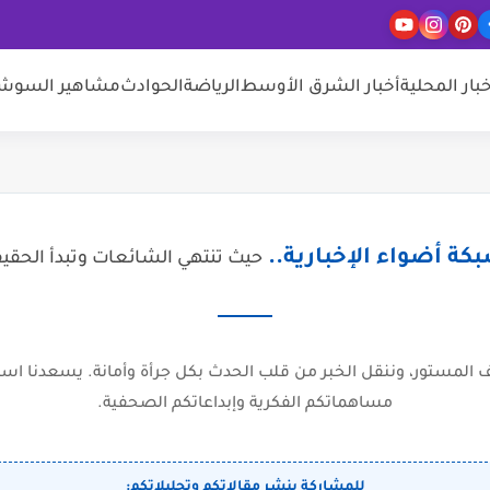
خبار المحلية
أخبار الشرق الأوسط
الرياضة
الحوادث
مشاهير السوشيا
كة أضواء الإخبارية..
حيث تنتهي الشائعات وتبدأ الحقي
المستور، وننقل الخبر من قلب الحدث بكل جرأة وأمانة. يسعدنا است
مساهماتكم الفكرية وإبداعاتكم الصحفية.
للمشاركة بنشر مقالاتكم وتحليلاتكم: