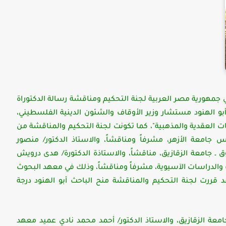
جمهورية مصر العربية لجنة التحكيم ومناقشة رسالة الدكتوراة
الهنود مستشار وزير الأوقاف والشئون الدينية الفلسطيني،
اهات العقدية والمذهبية"، كما تكونت لجنة التحكيم والمناقشة من
جامعة الأزهر، مشرفاً ومناقشاً، والاستاذ الدكتور/ منصور
 ـ جامعة الزقازيق، مناقشاً، والاستاذة الدكتورة/ هدى درويش
والدراسات الآسيوية، مشرفاً ومناقشاً، وذلك في معهد البحوث
قد قررت لجنة التحكيم والمناقشة منح الباحث أبو الهنود درجة
امعة الزقازيق، والاستاذ الدكتور/ أحمد محمد نادي عميد معهد