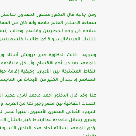
ومن جانبه قال الدكتور منصور الحفناوى مناقش ال
سماحة الإسلام العالم خاصة وأنه كان من المقا
سلاحه فى وجه المصريين وقتلهم وطالب رئيس 
بالبلدان العربية الإسيوية كما طالب الفلسطينيي
وبدورها قالت الدكتورة هدى درويش أستاذ ورئ
بالمعهد يعد من أهم الأقسام، وأن كل ما يقدمه
النقاط المشتركة بين الأديان، وكيفية إقامة حو
المعاصر، إذ نجد أن الكثير من الأبحاث فى الماجستي
هذا وقد قال الدكتور أحمد محمد نادى، عميد ا
الصلات الثقافية بين مصر وجيرانها من العرب، وجي
المردود الثقافى المصرى الأسيوى، لتتبوأ مصر ال
وتجرى رسائل متعددة لها ارتباط كبير بالشأن الأ
يؤدى المعهد رسالته تجاه هذه البلدان الأسيوية