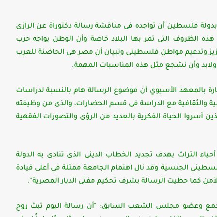
لة فلسطين أن تواجده فى مناقشة رسالة دكتوراة عن الرازى
 هذه الظروف التى تمر بها البلاد خاصة وأن الوطن يواجه حرب
زيز وتدعيم مواطن فلسطينى وتبيان أن مصر هى الحاضنة للعرب
ولابد وأن نشجع مثل هذه المناسبات المهمة.
رة بالمعهد الأسيوي أن موضوع الرسالة هام بالنسبة لدراسات
لمية والثقافية مع الدراسة فى قسم الحضارات، والذى من وظيفته
لذين أسروا الحياة الفكرية بالعديد من الرؤى والتصورات الفقهية
أحياء التراث بهدف تجديد الخطاب الدينى الذى تنادى به الدولة
سطينى الجنسية وقد نال اهتمام الجامعة ممثلة فى أعلى قيادة
 الأمن كما حظيت الرسالة بشرف تحكيم مفتى الديار المصرية".
جمع وعضو مجلس الشعب السابق: "أن رسالة اليوم تبث روح