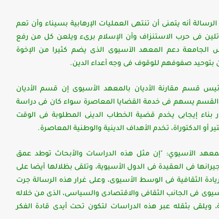
رسالة أنه يتمنى أن تنتهى العمليات الإرهابية بسيناء وأن تعم
تلين فى حرب الاستنزاف وأن الإسلام برىء ويلعن كل من رفع
الجامعة دعم المعهد الآسيوى الذى يضم كثيرا من الإخوة
ن بتوحيد صفوفهم للوقوف فى وجه أعداء الدين.
يس قسم مقارنة الأديان بالمعهد الأسيوى إن قسم الأديان
 القسم يسهم فى خدمة القضايا المعاصرة سواء كان فى دراسة
ار بناء إيجابى يخدم قضية الخطاب الدينى المطلوبة فى الوقت
ر أو الدكتوراة، تخدم الأهداف الدينية والوطنية المعاصرة.
لمعهد الآسيوي: "إن مثل هذه الدراسات والأبحاث توطد عمق
رانها فى العقيدة فى الدول الأسيوية، وتلقى بظلالها أيضا على
ريادة الثقافية فى الوسط الأسيوى، وعلى غرار هذه الرسالة جرت
سيوى فى الجانب الثقافى والاقتصادى والسياسى، الذى من خلاله
، ويلقى بثقله عبر هذه الدراسات لتكون تحت أيدى قادة الفكر