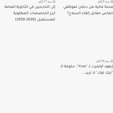
منذ 9 أيام
منذ 17 أيام
منحة مالية من دحلان لموظفي
إلى الناجحين في الثانوية العامة:
حماس مقابل إلقاء السلاح؟
أبرز التخصصات المطلوبة
للمستقبل (2030-2050)
منذ 28 أيام
إيهود أولمرت لـ "Ynet": حكومة الـ
"تيك توك" لا تريد...