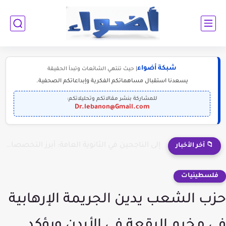
شبكة أضواء
| حيث تنتهي الشائعات وتبدأ الحقيقة
يسعدنا استقبال مساهماتكم الفكرية وإبداعاتكم الصحفية.
للمشاركة بنشر مقالاتكم وتحليلاتكم:
Dr.lebanon@Gmail.com
إلى الناجحين في الثانوية العامة: أبرز التخصصات المطلوبة للمستقبل (2030-2050)
📁 آخر الأخبار
فلسطينيات
حزب الشعب يدين الجريمة الإرهابية