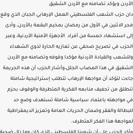
الأردن ويؤكد تضامنه مع الأردن الشقيق
دان حزب الشعب الفلسطيني العمل الإرهابي الجبان الذي وقع
فجر الاثنين في الأول من رمضان بمخيم البقعة بالأردن، وأدى
إلى استشهاد خمسة من أفراد الأجهزة الأمنية الأردنية، وعبر
الحزب في تصريح صحفي عن تعازيه الحارة لذوي الشهداء
وللشعب والقيادة الأردنية مؤكدا وقوفه وتضامنه مع الأردن
الشقيق في هذا المصاب الجلل،وأشار الحزب أن هذه الجريمة
جاءت لتؤكد أن مواجهة الإرهاب تتطلب إستراتيجية شاملة
تنطلق من تجفيف منابعه الفكرية المتطرفة والوقوف بحزم
في مواجهته باعتماد سياسية شاملة تستهدف وضع حد
للبطالة والفقر وضمان الحريات العامة وتعزيز الديمقراطية
لمواجهة هذا الفكر المتطرف.
وأكد الحزب على أن شعبنا الفلسطيني الذي كان وما زال ضحية