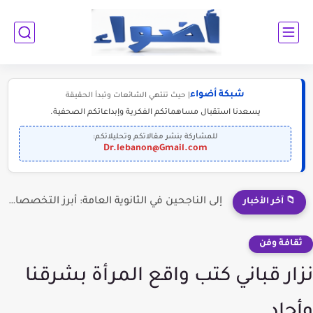
شبكة أضواء
| حيث تنتهي الشائعات وتبدأ الحقيقة
يسعدنا استقبال مساهماتكم الفكرية وإبداعاتكم الصحفية.
للمشاركة بنشر مقالاتكم وتحليلاتكم:
Dr.lebanon@Gmail.com
إلى الناجحين في الثانوية العامة: أبرز التخصصات المطلوبة للمستقبل (2030-2050)
📁 آخر الأخبار
ثقافة وفن
نزار قباني كتب واقع المرأة بشرقنا