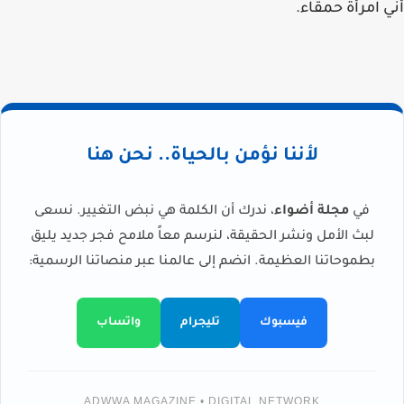
أني امرأة حمقاء.
لأننا نؤمن بالحياة.. نحن هنا
في
مجلة أضواء
، ندرك أن الكلمة هي نبض التغيير. نسعى
لبث الأمل ونشر الحقيقة، لنرسم معاً ملامح فجر جديد يليق
بطموحاتنا العظيمة. انضم إلى عالمنا عبر منصاتنا الرسمية:
فيسبوك
تليجرام
واتساب
ADWWA MAGAZINE • DIGITAL NETWORK