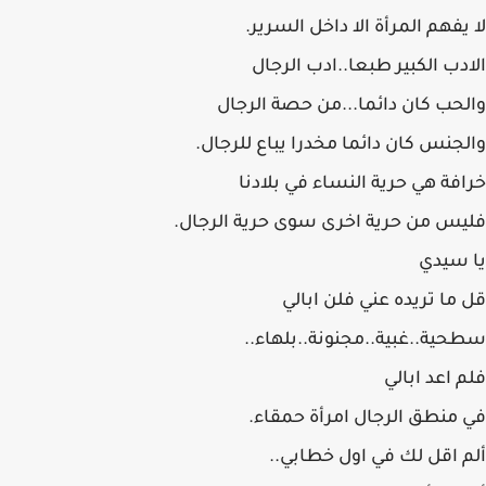
لا يفهم المرأة الا داخل السرير.
الادب الكبير طبعا..ادب الرجال
والحب كان دائما...من حصة الرجال
والجنس كان دائما مخدرا يباع للرجال.
خرافة هي حرية النساء في بلادنا
فليس من حرية اخرى سوى حرية الرجال.
يا سيدي
قل ما تريده عني فلن ابالي
سطحية..غبية..مجنونة..بلهاء..
فلم اعد ابالي
في منطق الرجال امرأة حمقاء.
ألم اقل لك في اول خطابي..