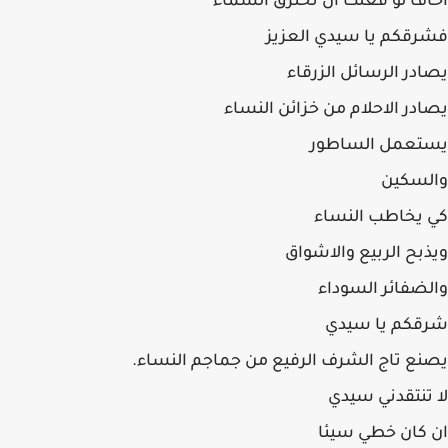
اخاف لو فعلت ان تحترق السماء
فشرقكم يا سيدي العزيز
يصادر الرسائل الزرقاء
يصادر الاحلام من خزائن النساء
يستعمل الساطور
والسكين
كي يخاطب النساء
ويذبح الربيع والاشواق
والضفائر السوداء
شرقكم يا سيدي
يصنع تاج الشرف الرفيع من جماجم النساء.
لا تنتقدني سيدي
ان كان خطي سيئا