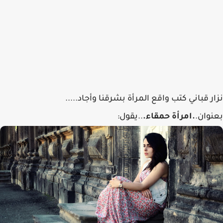
نزار قباني كتب واقع المرأة بشرقنا وأجاد.....
بعنوان.
.امرأة حمقاء.
..يقول: