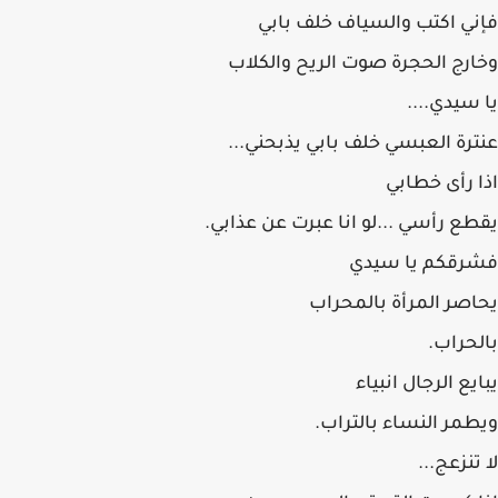
فإني اكتب والسياف خلف بابي
وخارج الحجرة صوت الريح والكلاب
يا سيدي....
عنترة العبسي خلف بابي يذبحني...
اذا رأى خطابي
يقطع رأسي ...لو انا عبرت عن عذابي.
فشرقكم يا سيدي
يحاصر المرأة بالمحراب
بالحراب.
يبايع الرجال انبياء
ويطمر النساء بالتراب.
لا تنزعج...