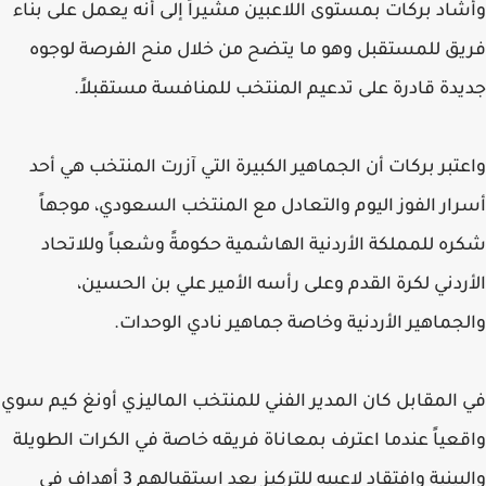
وأشاد بركات بمستوى اللاعبين مشيراً إلى أنه يعمل على بناء
فريق للمستقبل وهو ما يتضح من خلال منح الفرصة لوجوه
جديدة قادرة على تدعيم المنتخب للمنافسة مستقبلاً.
واعتبر بركات أن الجماهير الكبيرة التي آزرت المنتخب هي أحد
أسرار الفوز اليوم والتعادل مع المنتخب السعودي، موجهاً
شكره للمملكة الأردنية الهاشمية حكومةً وشعباً وللاتحاد
الأردني لكرة القدم وعلى رأسه الأمير علي بن الحسين،
والجماهير الأردنية وخاصة جماهير نادي الوحدات.
في المقابل كان المدير الفني للمنتخب الماليزي أونغ كيم سوي
واقعياً عندما اعترف بمعاناة فريقه خاصة في الكرات الطويلة
والبينية وافتقاد لاعبيه للتركيز بعد استقبالهم 3 أهداف في