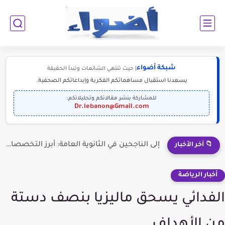
شبكة أضواء
| حيث تنتهي الشائعات وتبدأ الحقيقة
يسعدنا استقبال مساهماتكم الفكرية وإبداعاتكم الصحفية.
للمشاركة بنشر مقالاتكم وتحليلاتكم:
Dr.lebanon@Gmail.com
إلى الناجحين في الثانوية العامة: أبرز التخصصات المطلوبة للمستقبل (2030-2050)
📁 آخر الأخبار
أخبار الرياضة
الفدائي يسحق ماليزيا بنصف دستة