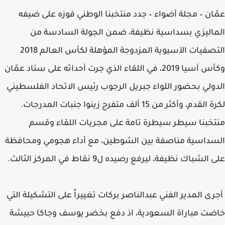
عمّان – مجلة أضواء – جدد منتخبنا الوطني فوزه على ضيفه
الماليزي بسداسية نظيفة، ضمن الجولة السادسة من
التصفيات الآسيوية المزدوجة المؤهلة لكأس العالم 2018
وكأس آسيا 2019، في اللقاء الذي جرت أحداثه على ستاد عمّان
الدولي بحضور اللواء جبريل الرجوب رئيس الاتحاد الفلسطيني
لكرة القدم، وأكثر من 15 ألف متفرج زينوا جنبات المدرجات.
منتخبنا سيطر سيطرة تامة على مجريات اللقاء وقسم
السداسية مناصفة بين الشوطين، مع أداء هجومي ومحافظة
على الشباك نظيفة، ليرفع رصيده ل9 نقاط في المركز الثالث.
أجرى المدير الفني عبدالناصر بركات تغييراً على التشكيلة التي
خاضت مباراة السعودية، اذ دفع بخضر يوسف وجاكا حبيشة