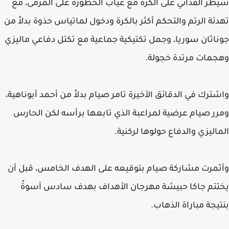
سيطر الفدائي على الكرة مع غياب الخطورة على المرمى، مع
تهدئة الرتم والتحكم أكثر بالكرة ودخول لماتياس حذوة بدلاً من
جوناثان سوريا، وجمل تكتيكية جماعية مع تكتل دفاعي ماليزي
وهجمات مرتدة خجولة.
واشترك في الدقائق الأخيرة تامر صيام بدلاً من أحمد أبوناهية،
ومرر صيام عرضية لمراعبة الذي تابعها برأسه لكن الحارس
الماليزي والدفاع حولوها لركنية.
وأثمرت مشاركة صيام بتوقيعه على الهدف الخامس، قبل أن
يختتم جاكا حبيشة مهرجان الأهداف بهدف سادس أسوةً
بنتيجة مباراة الذهاب.