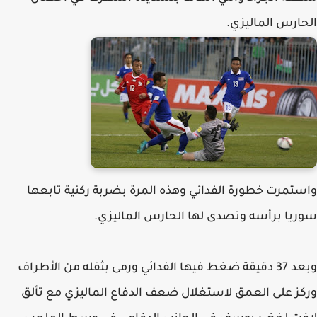
الحارس الماليزي.
واستمرت خطورة الفدائي وهذه المرة بضربة ركنية تابعها
سوريا برأسه وتصدى لها الحارس الماليزي.
وبعد 37 دقيقة ضغط فيها الفدائي ورمى بثقله من الأطراف
وركز على العمق لاستغلال ضعف الدفاع الماليزي مع تألق