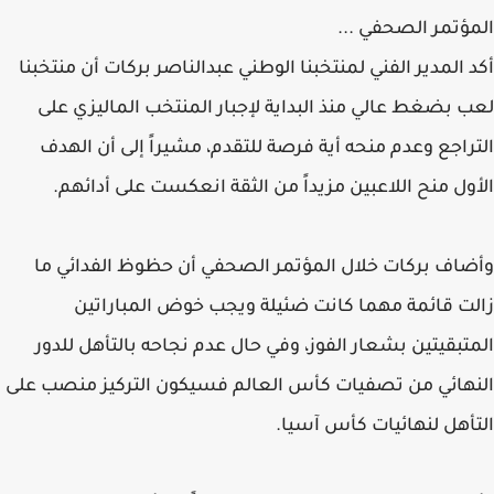
المؤتمر الصحفي ...
أكد المدير الفني لمنتخبنا الوطني عبدالناصر بركات أن منتخبنا
لعب بضغط عالي منذ البداية لإجبار المنتخب الماليزي على
التراجع وعدم منحه أية فرصة للتقدم، مشيراً إلى أن الهدف
الأول منح اللاعبين مزيداً من الثقة انعكست على أدائهم.
وأضاف بركات خلال المؤتمر الصحفي أن حظوظ الفدائي ما
زالت قائمة مهما كانت ضئيلة ويجب خوض المباراتين
المتبقيتين بشعار الفوز، وفي حال عدم نجاحه بالتأهل للدور
النهائي من تصفيات كأس العالم فسيكون التركيز منصب على
التأهل لنهائيات كأس آسيا.