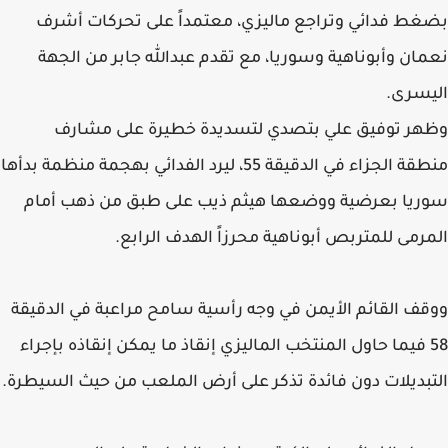
بضغط فدائي وتراجع ماليزي، معتمداً على تحركات أشرف
نعمان وأبوناهية وسوريا، مع تقدم عبدالله جابر من الجهة
اليسرى.
وظهر توفيق علي بتصدي لتسديدة خطيرة على مشارف
منطقة الجزاء في الدقيقة 55، ليرد الفدائي بهجمة منظمة بدأها
سوريا بعرضية ووضعها هيثم ذيب على طبق من ذهب أمام
المرمى للمتربص أبوناهية محرزاً الهدف الرابع.
ووقف القائم الأيمن في وجه رأسية سامح مراعبة في الدقيقة
58 فيما حاول المنتخب الماليزي إنقاذ ما يمكن إنقاذه بإجراء
التبديلات دون فائدة تذكر على أرض الملعب من حيث السيطرة.