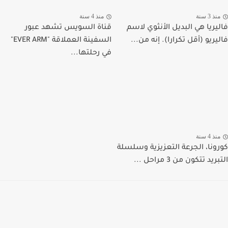
منذ 3 سنة
منذ 4 سنة
فاليريا هي البديل الأنثوي لاسم
قناة السويس تشهد عبور
فاليريو (أقل تكرارا). إنه من...
السفينة العملاقة "EVER ARM"
في رحلتها...
منذ 4 سنة
كورونا، الجرعة التعزيزية وسلسلة
التبريد تتكون من 3 مراحل ...