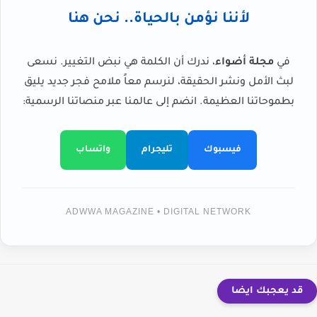
لأننا نؤمن بالحياة.. نحن هنا
في
مجلة أضواء
، ندرك أن الكلمة هي نبض التغيير. نسعى
لبث الأمل ونشر الحقيقة، لنرسم معاً ملامح فجر جديد يليق
بطموحاتنا العظيمة. انضم إلى عالمنا عبر منصاتنا الرسمية:
فيسبوك
تليجرام
واتساب
ADWWA MAGAZINE • DIGITAL NETWORK
قد يعجبك ايضا