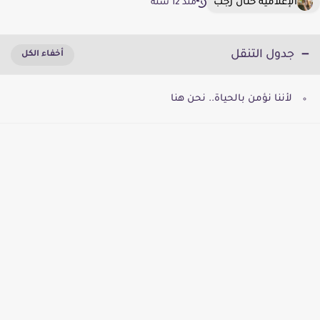
الإعلامية حنان رجب
منذ 12 سنة
جدول التنقل
لأننا نؤمن بالحياة.. نحن هنا