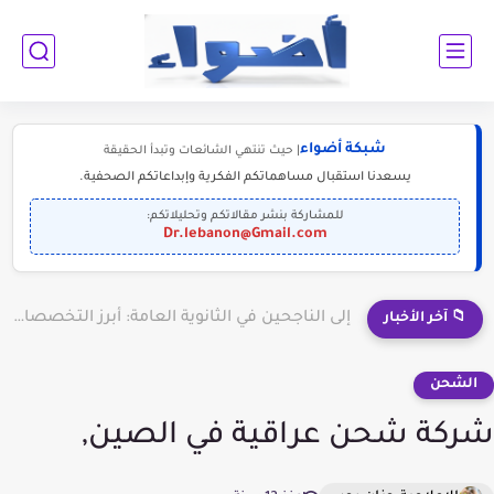
شبكة أضواء
| حيث تنتهي الشائعات وتبدأ الحقيقة
يسعدنا استقبال مساهماتكم الفكرية وإبداعاتكم الصحفية.
للمشاركة بنشر مقالاتكم وتحليلاتكم:
Dr.lebanon@Gmail.com
إلى الناجحين في الثانوية العامة: أبرز التخصصات المطلوبة للمستقبل (2030-2050)
📁 آخر الأخبار
الشحن
شركة شحن عراقية في الصين,